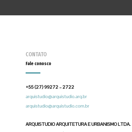
CONTATO
Fale conosco
+55 (27) 99272 – 2722
arquistudio@arquistudio.arq.br
arquistudio@arquistudio.com.br
ARQUISTUDIO ARQUITETURA E URBANISMO LTDA.