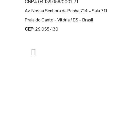
CNPJ: 04.139.058/0001-71
Av. Nossa Senhora da Penha 714 – Sala 711
Praia do Canto – Vitória / ES – Brasil
CEP:
29.055-130