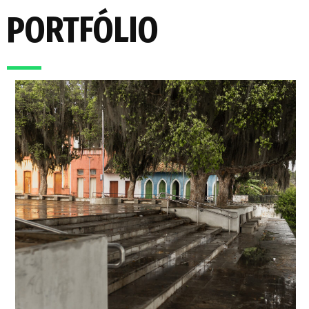
PORTFÓLIO
(em parceria com os arquitetos Patrícia Madeira e
Hansley Rampinelli)