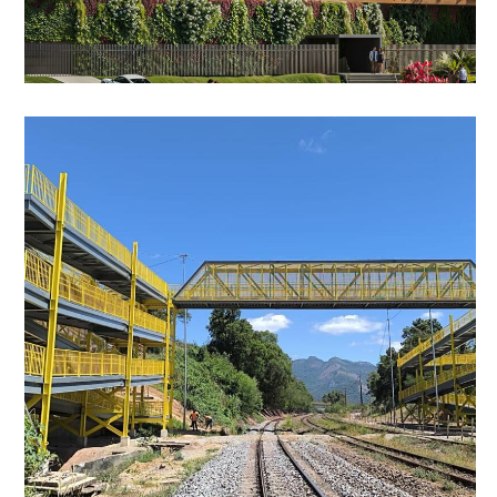
(em parceria com os arquitetos Patrícia Madeira e
Hansley Rampinelli)