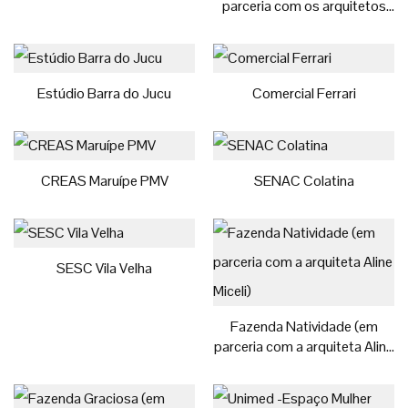
parceria com os arquitetos
Patrícia Madeira e Hansley
Rampinelli)
Estúdio Barra do Jucu
Comercial Ferrari
CREAS Maruípe PMV
SENAC Colatina
SESC Vila Velha
Fazenda Natividade (em
parceria com a arquiteta Aline
Miceli)