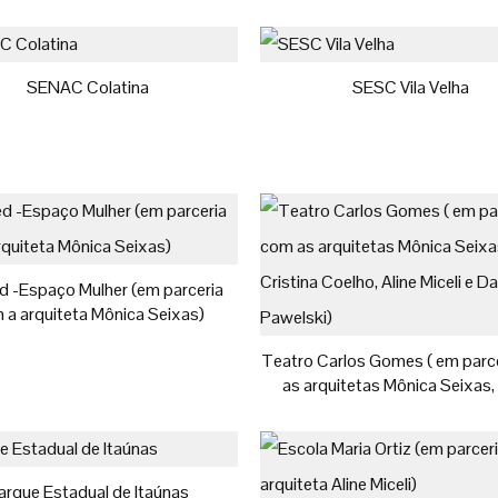
Rampinelli)
SENAC Colatina
SESC Vila Velha
d -Espaço Mulher (em parceria
 a arquiteta Mônica Seixas)
Teatro Carlos Gomes ( em parc
as arquitetas Mônica Seixas,
Cristina Coelho, Aline Miceli e 
Pawelski)
arque Estadual de Itaúnas