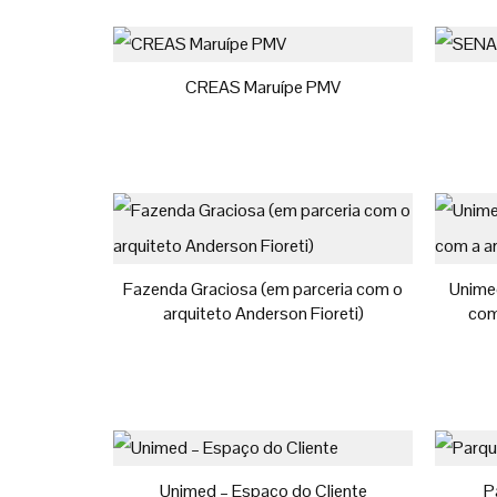
CREAS Maruípe PMV
Fazenda Graciosa (em parceria com o
Unime
arquiteto Anderson Fioreti)
com
Unimed – Espaço do Cliente
P