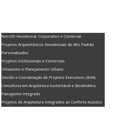
RINCIPAL
UEM SOMOS
ERVIÇOS
Retrofit Residencial, Corporativo e Comercial
Projetos Arquitetônicos Residenciais de Alto Padrão
Personalizados
Projetos Institucionais e Comerciais
Urbanismo e Planejamento Urbano
Gestão e Coordenação de Projetos Executivos (BIM)
Consultoria em Arquitetura Sustentável e Bioclimática
Paisagismo Integrado
Projetos de Arquitetura Integrados ao Conforto Acústico
RQUITETURA OTIMIZADA