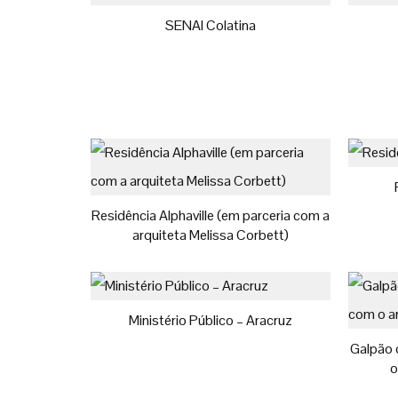
SENAI Colatina
Residência Alphaville (em parceria com a
arquiteta Melissa Corbett)
Ministério Público – Aracruz
Galpão 
o