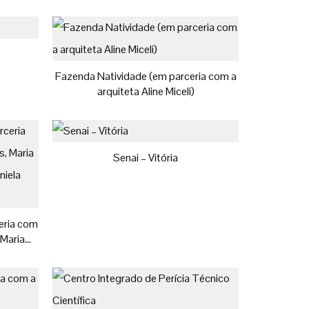
Fazenda Natividade (em parceria com a
arquiteta Aline Miceli)
Senai – Vitória
eria com
 Maria
Daniela