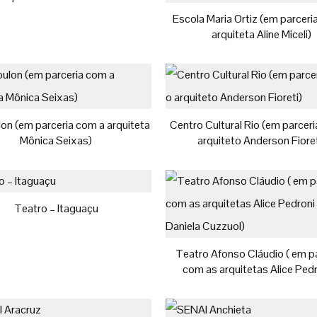
Escola Maria Ortiz (em parceri
arquiteta Aline Miceli)
lon (em parceria com a arquiteta
Centro Cultural Rio (em parcer
Mônica Seixas)
arquiteto Anderson Fioret
Teatro – Itaguaçu
Teatro Afonso Cláudio ( em p
com as arquitetas Alice Pedr
Daniela Cuzzuol)