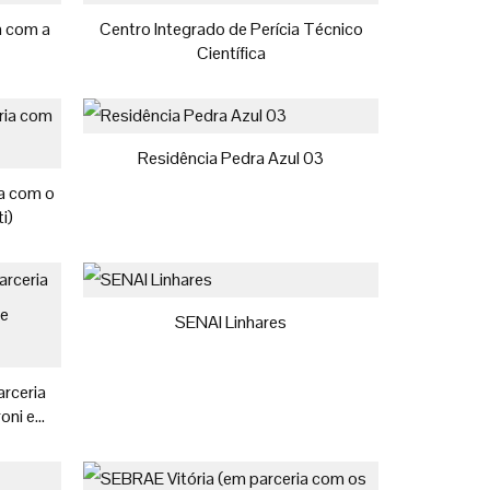
a com a
Centro Integrado de Perícia Técnico
Científica
Residência Pedra Azul 03
ia com o
i)
SENAI Linhares
arceria
oni e