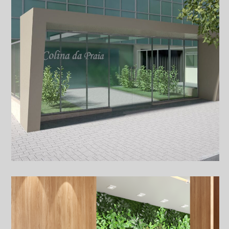
(em parceria com a arquiteta Mônica Seixas)