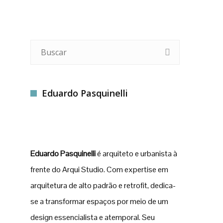
MIZADA
PROJETOS
ARTIGOS
CONTATO
Eduardo Pasquinelli
Eduardo Pasquinelli
é arquiteto e urbanista à
frente do Arqui Studio. Com expertise em
arquitetura de alto padrão e retrofit, dedica-
se a transformar espaços por meio de um
design essencialista e atemporal. Seu