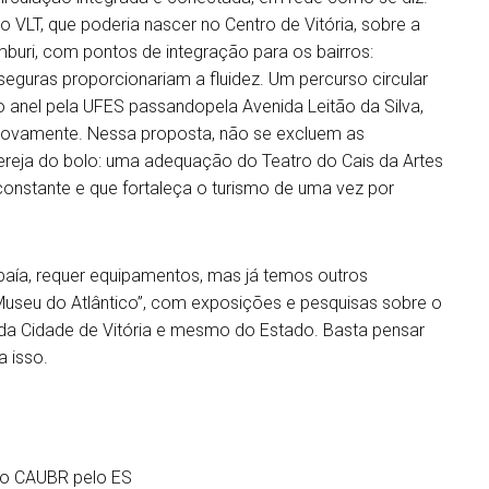
 VLT, que poderia nascer no Centro de Vitória, sobre a
mburi, com pontos de integração para os bairros:
 seguras proporcionariam a fluidez. Um percurso circular
o anel pela UFES passandopela Avenida Leitão da Silva,
novamente. Nessa proposta, não se excluem as
cereja do bolo: uma adequação do Teatro do Cais da Artes
constante e que fortaleça o turismo de uma vez por
 baía, requer equipamentos, mas já temos outros
Museu do Atlântico”, com exposições e pesquisas sobre o
da Cidade de Vitória e mesmo do Estado. Basta pensar
a isso.
 do CAUBR pelo ES