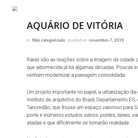
PRINCIPAL
AQUÁRIO DE VITÓRIA
in
Não categorizado
posted on
novembro 7, 2019
Raras são as reações sobre a imagem da cidade de 
que adormecida já há algumas décadas. Poucas int
venham modernizar a paisagem consolidada.
Um projeto importante no papel, a urbanização da 
Instituto de arquitetos do Brasil, Departamento ES
Tancredão, que trouxe um espaço valoroso para S
porte e inúmeros estudos viários: pontes, túneis, 
atadas e que dificilmente se tornarão realidade.