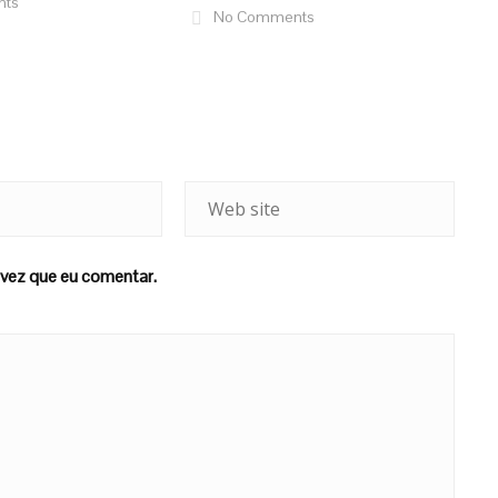
nts
No Comments
vez que eu comentar.