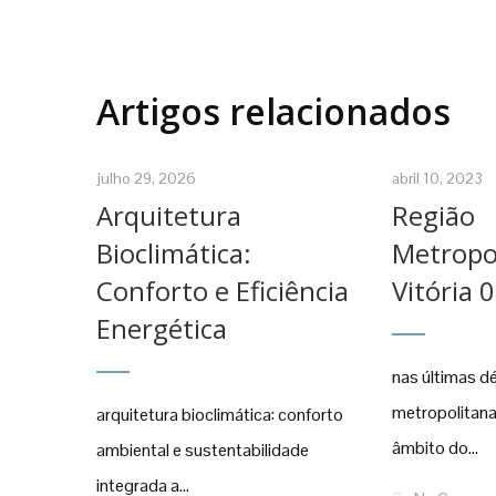
Artigos relacionados
julho 29, 2026
abril 10, 2023
Arquitetura
Região
Bioclimática:
Metropo
Conforto e Eficiência
Vitória 
Energética
nas últimas d
metropolitana
arquitetura bioclimática: conforto
âmbito do...
ambiental e sustentabilidade
integrada a...