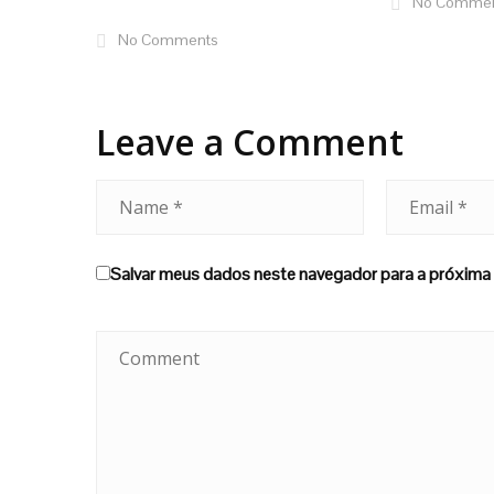
No Comme
No Comments
Leave a Comment
Salvar meus dados neste navegador para a próxima 