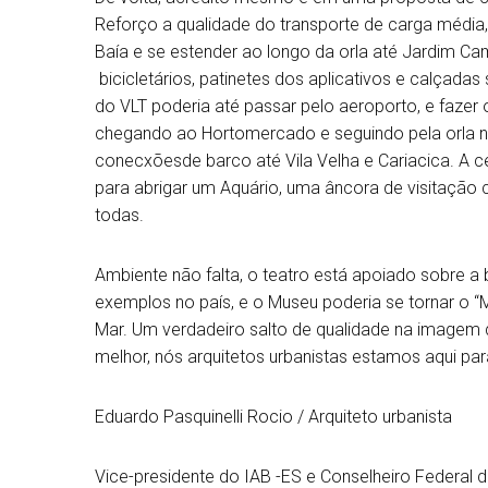
Reforço a qualidade do transporte de carga média,o
Baía e se estender ao longo da orla até Jardim Ca
bicicletários, patinetes dos aplicativos e calçadas
do VLT poderia até passar pelo aeroporto, e fazer 
chegando ao Hortomercado e seguindo pela orla 
conecxõesde barco até Vila Velha e Cariacica. A 
para abrigar um Aquário, uma âncora de visitação 
todas.
Ambiente não falta, o teatro está apoiado sobre a
exemplos no país, e o Museu poderia se tornar o “
Mar. Um verdadeiro salto de qualidade na imagem 
melhor, nós arquitetos urbanistas estamos aqui par
Eduardo Pasquinelli Rocio / Arquiteto urbanista
Vice-presidente do IAB -ES e Conselheiro Federal